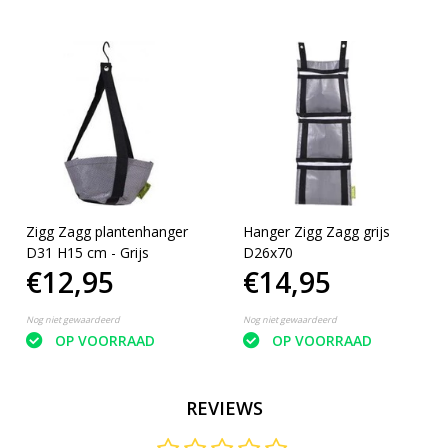
Zigg Zagg plantenhanger
Hanger Zigg Zagg grijs
D31 H15 cm - Grijs
D26x70
€12,95
€14,95
Nog niet gewaardeerd
Nog niet gewaardeerd
OP VOORRAAD
OP VOORRAAD
REVIEWS