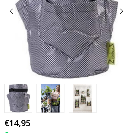
€14,95