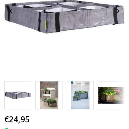
€24,95