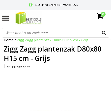
GRATIS VERZENDING VANAF €50,-
0
VOOR 17:00 BESTELD, MORGEN IN HUIS
GRATIS RETOURNEREN EN 30 DAGEN BEDENKTIJD
Home
/
Zigg Zagg plantenzak D80x80 H15 cm - Grijs
Zigg Zagg plantenzak D80x80
H15 cm - Grijs
|
Schrijf je eigen review