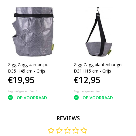
Zigg Zagg aardbeipot
Zigg Zagg plantenhanger
D35 H45 cm - Grijs
D31 H15 cm - Grijs
€19,95
€12,95
Nog niet gewaardeerd
Nog niet gewaardeerd
OP VOORRAAD
OP VOORRAAD
REVIEWS