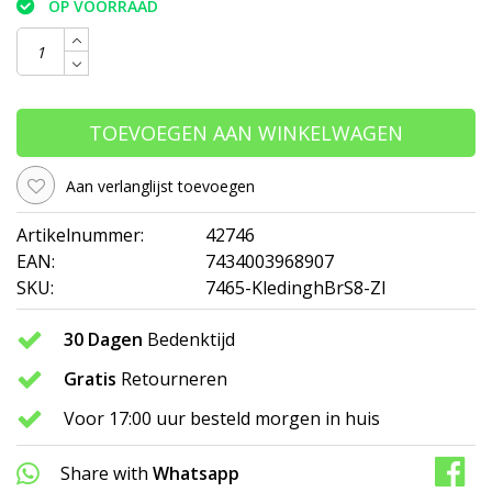
OP VOORRAAD
TOEVOEGEN AAN WINKELWAGEN
Aan verlanglijst toevoegen
Artikelnummer:
42746
EAN:
7434003968907
SKU:
7465-KledinghBrS8-ZI
30 Dagen
Bedenktijd
Gratis
Retourneren
Voor 17:00 uur besteld morgen in huis
Share with
Whatsapp