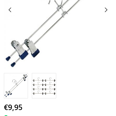
€9,95