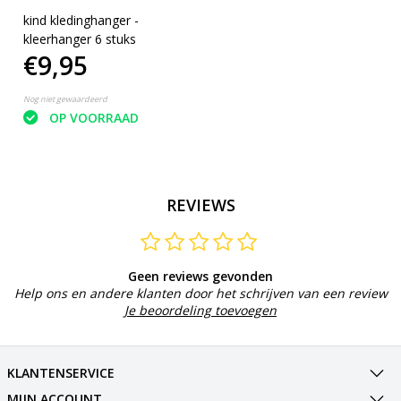
kind kledinghanger -
kleerhanger 6 stuks
€9,95
Nog niet gewaardeerd
OP VOORRAAD
REVIEWS
Geen reviews gevonden
Help ons en andere klanten door het schrijven van een review
Je beoordeling toevoegen
KLANTENSERVICE
MIJN ACCOUNT