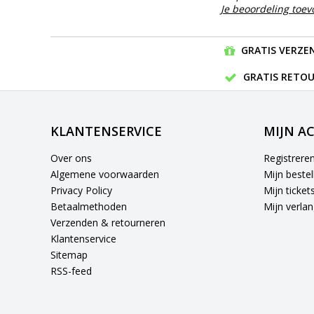
Je beoordeling toe
GRATIS VERZEN
GRATIS RETOU
KLANTENSERVICE
MIJN A
Over ons
Registrere
Algemene voorwaarden
Mijn bestel
Privacy Policy
Mijn ticket
Betaalmethoden
Mijn verlang
Verzenden & retourneren
Klantenservice
Sitemap
RSS-feed