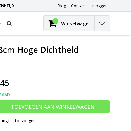
ENKTIJD
Blog
Contact
Inloggen
0
Winkelwagen
 8cm Hoge Dichtheid
,45
RAAD
TOEVOEGEN AAN WINKELWAGEN
langlijst toevoegen