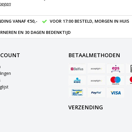
voegen
DING VANAF €50,-
VOOR 17:00 BESTELD, MORGEN IN HUIS
RNEREN EN 30 DAGEN BEDENKTIJD
CCOUNT
BETAALMETHODEN
n
lingen
s
lijst
VERZENDING