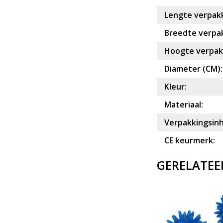
Lengte verpakk
Breedte verpak
Hoogte verpakk
Diameter (CM):
Kleur:
Materiaal:
Verpakkingsin
CE keurmerk:
GERELATEE