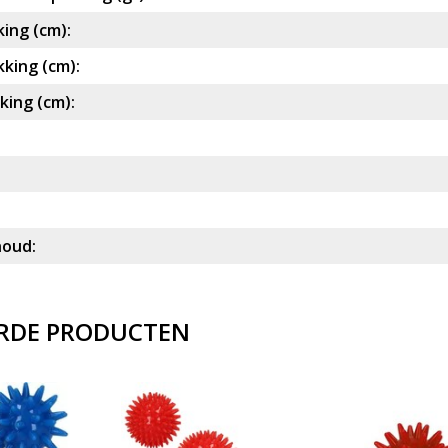
ing (cm):
king (cm):
ing (cm):
houd:
RDE PRODUCTEN