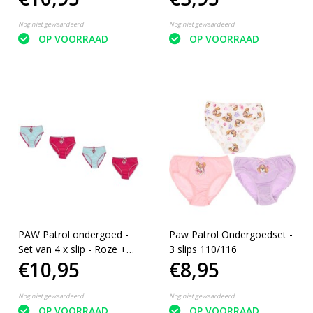
Nog niet gewaardeerd
Nog niet gewaardeerd
OP VOORRAAD
OP VOORRAAD
PAW Patrol ondergoed -
Paw Patrol Ondergoedset -
Set van 4 x slip - Roze +
3 slips 110/116
€10,95
€8,95
lichtblauw - Maat 110/116
Nog niet gewaardeerd
Nog niet gewaardeerd
OP VOORRAAD
OP VOORRAAD