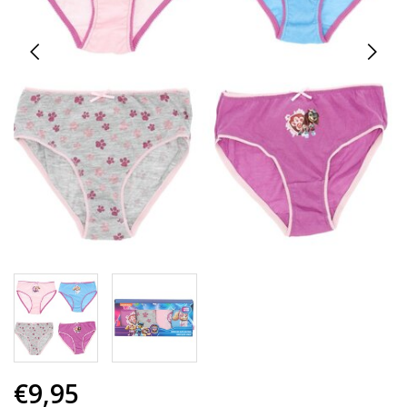
€9,95