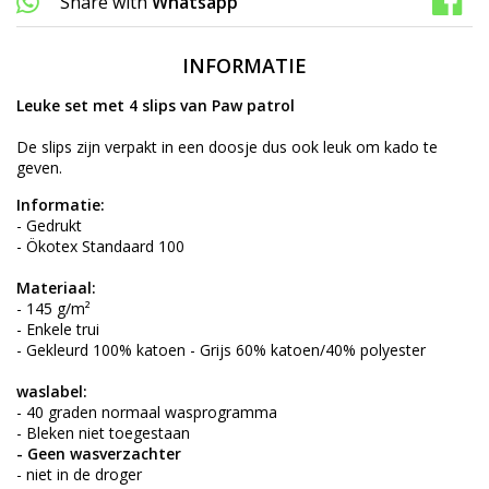
Share with
Whatsapp
INFORMATIE
Leuke set met 4 slips van Paw patrol
De slips zijn verpakt in een doosje dus ook leuk om kado te
geven.
Informatie:
- Gedrukt
- Ökotex Standaard 100
Materiaal:
- 145 g/m²
- Enkele trui
- Gekleurd 100% katoen - Grijs 60% katoen/40% polyester
waslabel:
- 40 graden normaal wasprogramma
- Bleken niet toegestaan
- Geen wasverzachter
- niet in de droger