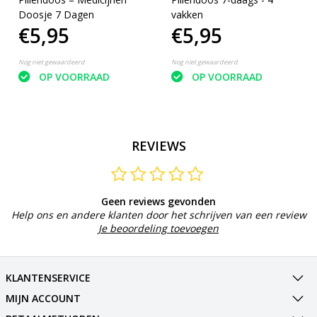
Doosje 7 Dagen
vakken
€5,95
€5,95
Nog niet gewaardeerd
Nog niet gewaardeerd
OP VOORRAAD
OP VOORRAAD
REVIEWS
Geen reviews gevonden
Help ons en andere klanten door het schrijven van een review
Je beoordeling toevoegen
KLANTENSERVICE
MIJN ACCOUNT