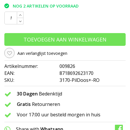
NOG 2 ARTIKELEN OP VOORRAAD
TOEVOEGEN AAN WINKELWAGEN
Aan verlanglijst toevoegen
Artikelnummer:
009826
EAN:
8718692623170
SKU:
3170-PilDoos+-RO
30 Dagen
Bedenktijd
Gratis
Retourneren
Voor 17:00 uur besteld morgen in huis
Share with
Whatsapp