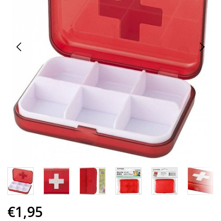
€1,95