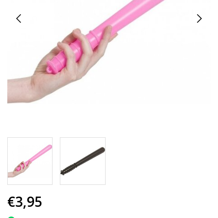
€3,95