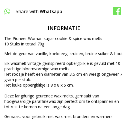
Share with
Whatsapp
INFORMATIE
The Pioneer Woman sugar cookie & spice wax melts
10 Stuks in totaal 70g
Met de geur van vanille, koekdeeg, kruiden, bruine suiker & hout
Elk waxmelt vintage-geïnspireerd opbergblikje is gevuld met 10
prachtige bloemvormige wax melts.
Het roosje heeft een diameter van 3,5 cm en weegt ongeveer 7
gram per stuk.
Het leuke opbergblikje is 8 x 8 x 5 cm.
Deze langdurige geurende wax melts, gemaakt van
hoogwaardige paraffinewax zijn perfect om te ontspannen en
tot rust te komen na een lange dag.
Gemaakt voor gebruik met wax melt branders en warmers