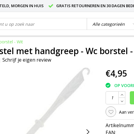
STELD, MORGEN IN HUIS
GRATIS RETOURNEREN EN 30 DAGEN BED
borstel - Wit
stel met handgreep - Wc borstel - 
|
Schrijf je eigen review
€4,95
OP VOOR
Aan ver
Artikelnumm
EAN: