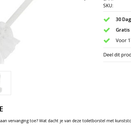
SKU:
30 Da
Gratis
Voor 1
Deel dit pro
E
l aan vervanging toe? Wat dacht je van deze toiletborstel met kunsts