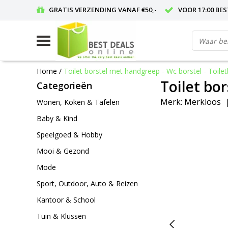
GRATIS VERZENDING VANAF €50,-
VOOR 17:00 BE
Home
/
Toilet borstel met handgreep - Wc borstel - Toilet
Toilet bor
Categorieën
Merk:
Merkloos
Wonen, Koken & Tafelen
Baby & Kind
Speelgoed & Hobby
Mooi & Gezond
Mode
Sport, Outdoor, Auto & Reizen
Kantoor & School
Tuin & Klussen