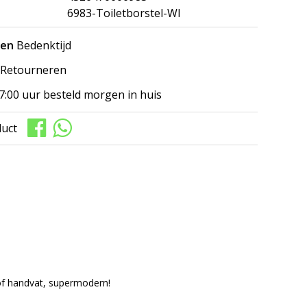
6983-Toiletborstel-WI
gen
Bedenktijd
Retourneren
7:00 uur besteld morgen in huis
duct
tof handvat, supermodern!