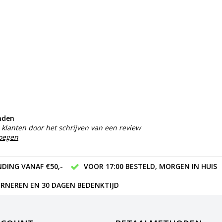
nden
klanten door het schrijven van een review
voegen
DING VANAF €50,-
VOOR 17:00 BESTELD, MORGEN IN HUIS
RNEREN EN 30 DAGEN BEDENKTIJD