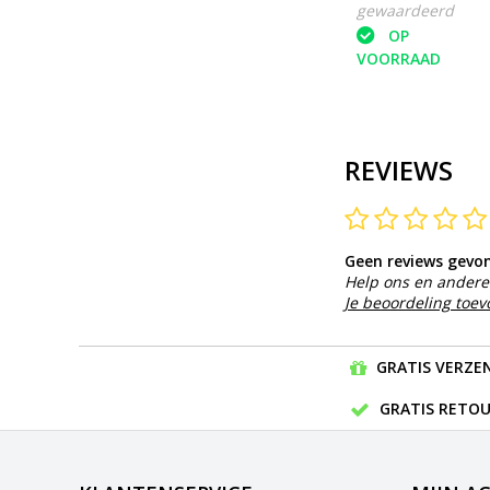
gewaardeerd
OP
VOORRAAD
REVIEWS
Geen reviews gevo
Help ons en andere 
Je beoordeling toe
GRATIS VERZEN
GRATIS RETOU