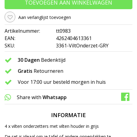
TOEVOEGEN AAN WINKELWAGEN
Aan verlanglijst toevoegen
Artikelnummer:
tt0983
EAN:
4262404613361
SKU:
3361-ViltOnderzet-GRY
30 Dagen
Bedenktijd
Gratis
Retourneren
Voor 17:00 uur besteld morgen in huis
Share with
Whatsapp
INFORMATIE
4 x vilten onderzetters met vilten houder in grijs
De set is ideaal om je tafel of andere oppervlakken te