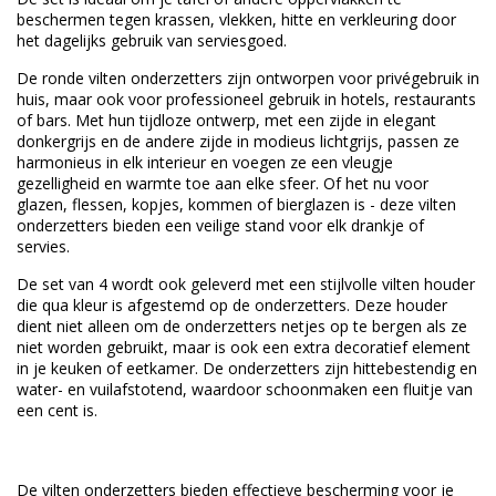
beschermen tegen krassen, vlekken, hitte en verkleuring door
het dagelijks gebruik van serviesgoed.
De ronde vilten onderzetters zijn ontworpen voor privégebruik in
huis, maar ook voor professioneel gebruik in hotels, restaurants
of bars. Met hun tijdloze ontwerp, met een zijde in elegant
donkergrijs en de andere zijde in modieus lichtgrijs, passen ze
harmonieus in elk interieur en voegen ze een vleugje
gezelligheid en warmte toe aan elke sfeer. Of het nu voor
glazen, flessen, kopjes, kommen of bierglazen is - deze vilten
onderzetters bieden een veilige stand voor elk drankje of
servies.
De set van 4 wordt ook geleverd met een stijlvolle vilten houder
die qua kleur is afgestemd op de onderzetters. Deze houder
dient niet alleen om de onderzetters netjes op te bergen als ze
niet worden gebruikt, maar is ook een extra decoratief element
in je keuken of eetkamer. De onderzetters zijn hittebestendig en
water- en vuilafstotend, waardoor schoonmaken een fluitje van
een cent is.
De vilten onderzetters bieden effectieve bescherming voor je