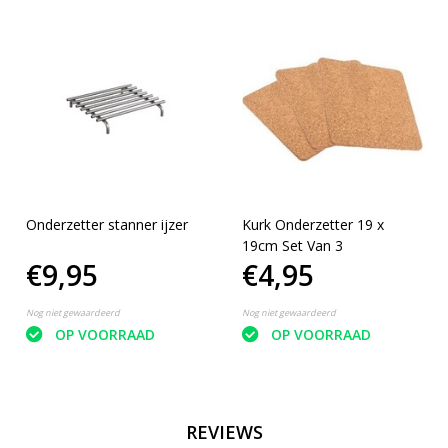
Onderzetter stanner ijzer
Kurk Onderzetter 19 x
19cm Set Van 3
€9,95
€4,95
Nog niet gewaardeerd
Nog niet gewaardeerd
OP VOORRAAD
OP VOORRAAD
REVIEWS