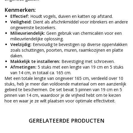
Kenmerken:
Effectief:
Houdt vogels, duiven en katten op afstand.
Veiligheid:
Dient als afschrikmiddel voor inbrekers en andere
ongewenste bezoekers.
Milieuvriendelijk:
Geen gebruik van chemicaliën voor een
milieuvriendelijke oplossing.
Veelzijdig:
Eenvoudig te bevestigen op diverse oppervlakken
zoals schuttingen, poorten, muren, raamkozijnen en platte
daken.
Makkelijk te installeren:
Bevestiging met schroeven.
Afmetingen:
5 stuks met een lengte van 19 cm en 5 stuks
van 14 cm, in totaal ca. 165 cm.
Met een totale lengte van ongeveer 165 cm, verdeeld over 10
stuks, heb je meer dan voldoende materiaal om een aanzienlijk
gebied te beschermen. De set bevat 5 pinnen van 19 cm en 5
pinnen van 14 cm, waardoor je de vrijheid hebt om te kiezen
hoe en waar je ze wilt plaatsen voor optimale effectiviteit.
GERELATEERDE PRODUCTEN