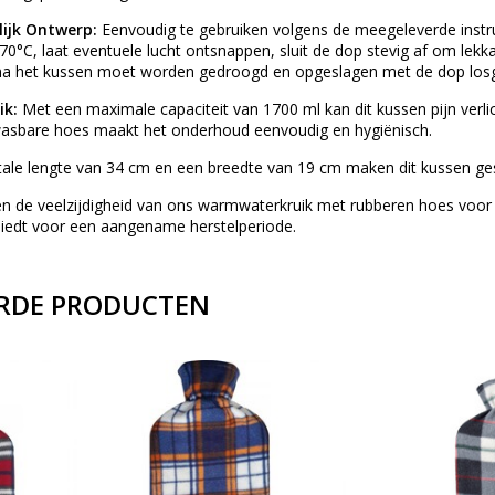
lijk Ontwerp:
Eenvoudig te gebruiken volgens de meegeleverde instru
70°C, laat eventuele lucht ontsnappen, sluit de dop stevig af om le
na het kussen moet worden gedroogd en opgeslagen met de dop losg
ik:
Met een maximale capaciteit van 1700 ml kan dit kussen pijn verl
asbare hoes maakt het onderhoud eenvoudig en hygiënisch.
ale lengte van 34 cm en een breedte van 19 cm maken dit kussen gesc
en de veelzijdigheid van ons warmwaterkruik met rubberen hoes voor
 biedt voor een aangename herstelperiode.
RDE PRODUCTEN