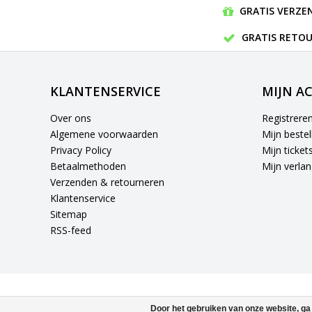
GRATIS VERZEN
GRATIS RETOU
KLANTENSERVICE
MIJN A
Over ons
Registrere
Algemene voorwaarden
Mijn bestel
Privacy Policy
Mijn ticket
Betaalmethoden
Mijn verlang
Verzenden & retourneren
Klantenservice
Sitemap
RSS-feed
Door het gebruiken van onze website, ga