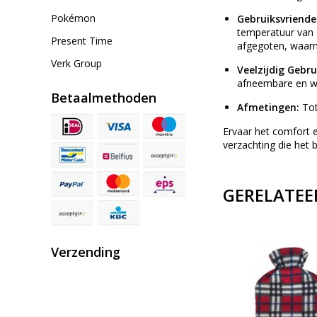
Pokémon
Gebruiksvriende
temperatuur van 
Present Time
afgegoten, waar
Verk Group
Veelzijdig Gebru
afneembare en w
Betaalmethoden
Afmetingen:
Tot
Ervaar het comfort 
verzachting die het
GERELATEE
Verzending