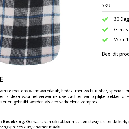
SKU:
30 Da
Gratis
Voor 1
Deel dit pro
E
armte met ons warmwaterkruik, bedekt met zacht rubber, speciaal on
 en is ideaal voor het verwarmen, verzachten van pijnlijke plekken 
er en gebruikt worden als een verkoelend kompres.
n Bedekking:
Gemaakt van dik rubber met een stevig sluitende kurk,
nezingsproces aangenamer maakt.