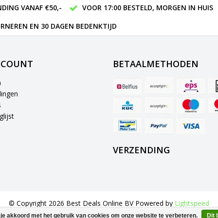
DING VANAF €50,-
VOOR 17:00 BESTELD, MORGEN IN HUIS
RNEREN EN 30 DAGEN BEDENKTIJD
CCOUNT
BETAALMETHODEN
n
lingen
s
lijst
VERZENDING
© Copyright 2026 Best Deals Online BV Powered by
Lightspeed
All rights reserved by
InStijl Media
 je akkoord met het gebruik van cookies om onze website te verbeteren.
Dit 