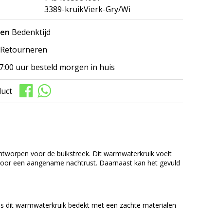
3389-kruikVierk-Gry/Wi
gen
Bedenktijd
Retourneren
7:00 uur besteld morgen in huis
duct
tworpen voor de buikstreek. Dit warmwaterkruik voelt
of voor een aangename nachtrust. Daarnaast kan het gevuld
 is dit warmwaterkruik bedekt met een zachte materialen