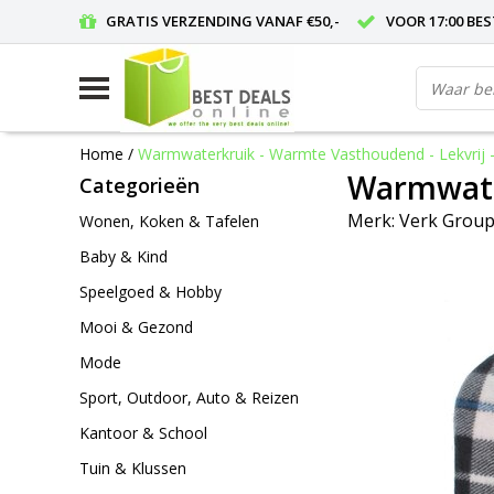
GRATIS VERZENDING VANAF €50,-
VOOR 17:00 BE
Home
/
Warmwaterkruik - Warmte Vasthoudend - Lekvrij -
Warmwater
Categorieën
Merk:
Verk Grou
Wonen, Koken & Tafelen
Baby & Kind
Speelgoed & Hobby
Mooi & Gezond
Mode
Sport, Outdoor, Auto & Reizen
Kantoor & School
Tuin & Klussen