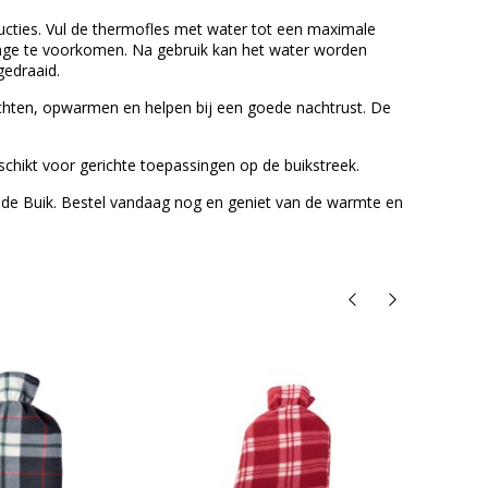
cties. Vul de thermofles met water tot een maximale
kkage te voorkomen. Na gebruik kan het water worden
edraaid.
ichten, opwarmen en helpen bij een goede nachtrust. De
hikt voor gerichte toepassingen op de buikstreek.
 de Buik. Bestel vandaag nog en geniet van de warmte en