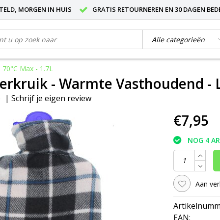
STELD, MORGEN IN HUIS
GRATIS RETOURNEREN EN 30 DAGEN BED
 70°C Max - 1.7L
kruik - Warmte Vasthoudend - Lek
p
|
Schrijf je eigen review
€7,95
NOG 4 A
Aan ver
Artikelnumm
EAN: