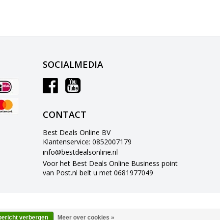
SOCIALMEDIA
CONTACT
Best Deals Online BV
Klantenservice: 0852007179
info@bestdealsonline.nl
Voor het Best Deals Online Business point
van Post.nl belt u met 0681977049
bericht verbergen
Meer over cookies »