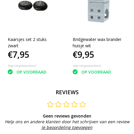
Kaarsjes set 2 stuks
Bridgewater wax brander
zwart
huisje wit
€7,95
€9,95
Nog niet gewaardeerd
Nog niet gewaardeerd
OP VOORRAAD
OP VOORRAAD
REVIEWS
Geen reviews gevonden
Help ons en andere klanten door het schrijven van een review
Je beoordeling toevoegen